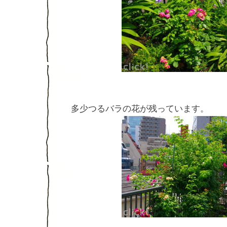
多少
つるバラの花が残っています。