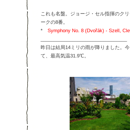
これも名盤。ジョージ・セル指揮のクリ
ークの8番。
*
Symphony No. 8 (Dvořák) - Szell, C
_________________________________
昨日は結局14ミリの雨が降りました。
て、最高気温31.9℃。