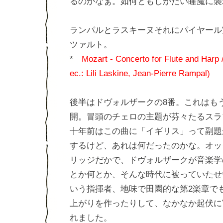
るのかなぁ。如何ともしがたい睡魔に襲
ランパルとラスキーヌそれにパイヤール
ツァルト。
*
Mozart - Concerto for Flute and Harp 
ec.: Lili Laskine, Jean-Pierre Rampal)
後半はドヴォルザークの8番。これはも
開。冒頭のチェロの主題が芬々たるスラ
十年前はこの曲に「イギリス」って副題
するけど、あれは何だったのかな。オッ
リッジだかで、ドヴォルザークが音楽学
とか何とか、そんな時代に被っていたせ
いう指揮者、地味で田園的な第2楽章で
上がりを作ったりして、なかなか起伏に
れました。