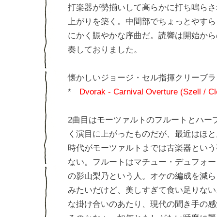
打楽器が勢揃いして高らかに打ち鳴らさ
上がりを築く。中間部でちょっとやすら
にかく賑やかな序曲だ。読響は開始から
奏しておりました。
懐かしいジョージ・セル指揮クリーブラ
*
Dvorak - Carnival Overture (Szell / C
2曲目はモーツァルトのフルートとハー
く演目に上がったものだが、最近はほと
時代がモーツァルトまでは古楽器という
ない。フルートはマチュー・デュフォー
の影山梨乃という人。オケの編成を減ら
みたいだけど、美しすぎて食い足りない
な掛け合いのあたり、現代の聞き手の感