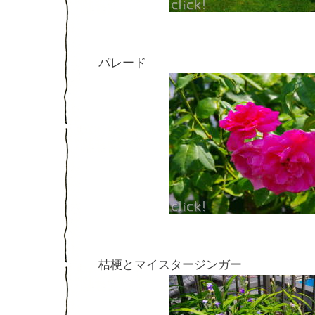
パレード
桔梗とマイスタージンガー